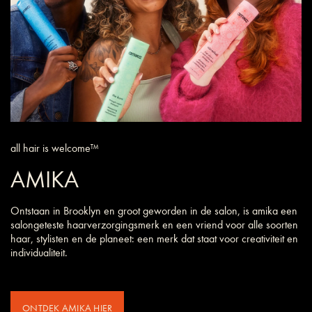
all hair is welcome™
AMIKA
Ontstaan in Brooklyn en groot geworden in de salon, is amika een
salongeteste haarverzorgings­merk en een vriend voor alle soorten
haar, stylisten en de planeet: een merk dat staat voor creativiteit en
individualiteit.
ONTDEK AMIKA HIER