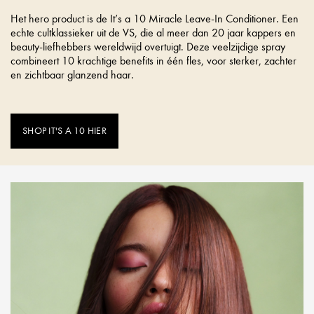
Het hero product is de It’s a 10 Miracle Leave-In Conditioner. Een
echte cultklassieker uit de VS, die al meer dan 20 jaar kappers en
beauty-liefhebbers wereldwijd overtuigt. Deze veelzijdige spray
combineert 10 krachtige benefits in één fles, voor sterker, zachter
en zichtbaar glanzend haar.
SHOP IT'S A 10 HIER