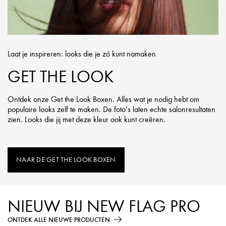
Laat je inspireren: looks die je zó kunt namaken
GET THE LOOK
Ontdek onze Get the Look Boxen. Alles wat je nodig hebt om
populaire looks zelf te maken. De foto’s laten echte salonresultaten
zien. Looks die jij met deze kleur ook kunt creëren.
NAAR DE GET THE LOOK BOXEN
NIEUW BIJ NEW FLAG PRO
ONTDEK ALLE NIEUWE PRODUCTEN