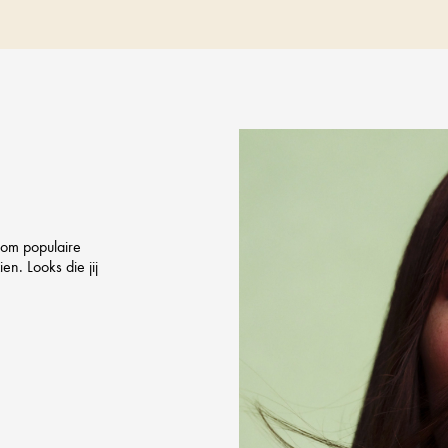
 om populaire
en. Looks die jij