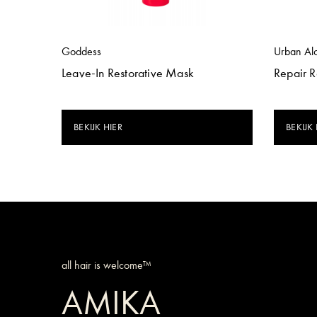
Goddess
Urban Al
Leave-In Restorative Mask
Repair 
BEKIJK HIER
BEKIJK 
all hair is welcome™
AMIKA