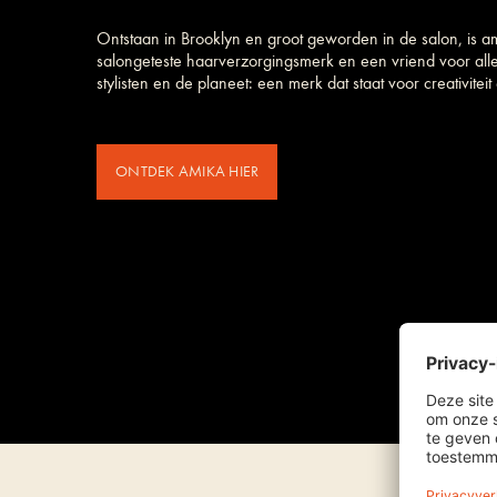
Ontstaan in Brooklyn en groot geworden in de salon, is a
salongeteste haarverzorgings­merk en een vriend voor all
stylisten en de planeet: een merk dat staat voor creativiteit e
ONTDEK AMIKA HIER