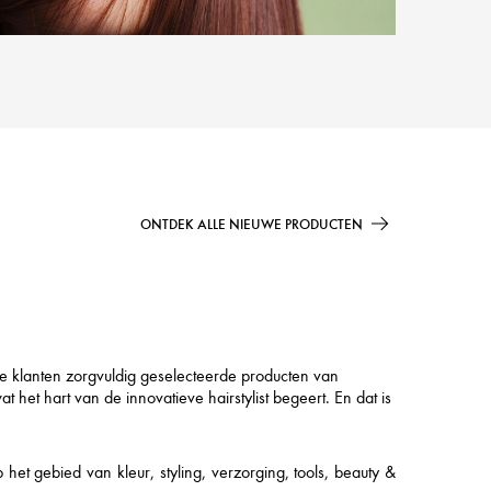
ONTDEK ALLE NIEUWE PRODUCTEN
ze klanten zorgvuldig geselecteerde producten van
et hart van de innovatieve hairstylist begeert. En dat is
t gebied van kleur, styling, verzorging, tools, beauty &