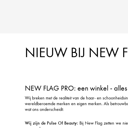
NIEUW BIJ NEW 
NEW FLAG PRO: een winkel - alles 
Wij breken met de realiteit van de haar- en schoonheidsi
wereldberoemde merken en eigen merken. Als betrouwbare pa
wat ons onderscheidt:
Wij zijn de Pulse Of Beauty:
Bij New Flag zetten we nieu