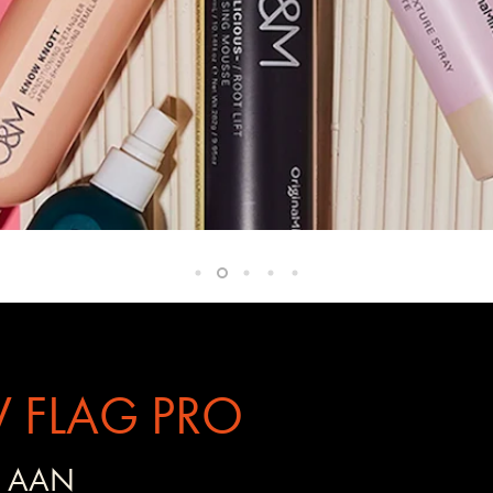
 FLAG PRO
 AAN