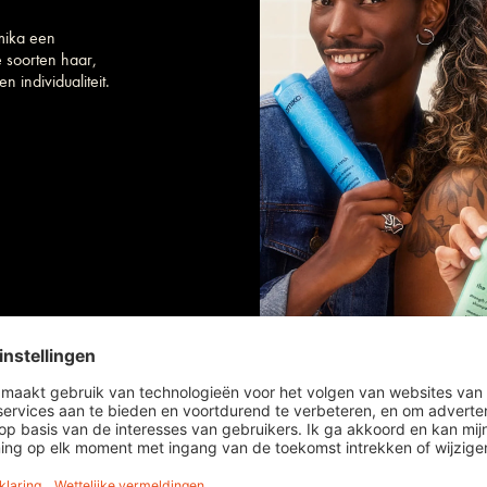
mika een
e soorten haar,
n individualiteit.