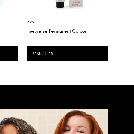
evo
hue.verse Permanent Colour
BEKIJK HIER