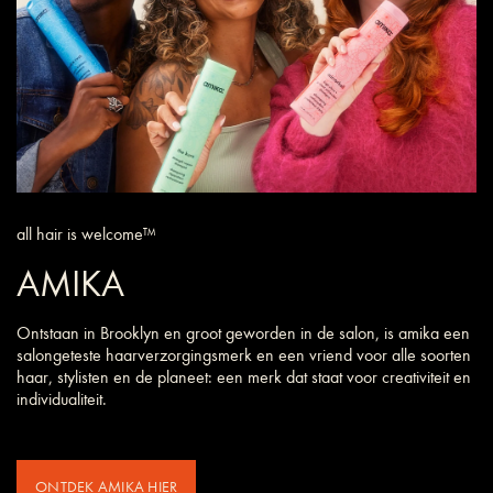
all hair is welcome™
AMIKA
Ontstaan in Brooklyn en groot geworden in de salon, is amika een
salongeteste haarverzorgings­merk en een vriend voor alle soorten
haar, stylisten en de planeet: een merk dat staat voor creativiteit en
individualiteit.
ONTDEK AMIKA HIER