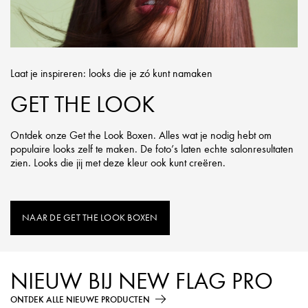
Laat je inspireren: looks die je zó kunt namaken
GET THE LOOK
Ontdek onze Get the Look Boxen. Alles wat je nodig hebt om
populaire looks zelf te maken. De foto’s laten echte salonresultaten
zien. Looks die jij met deze kleur ook kunt creëren.
NAAR DE GET THE LOOK BOXEN
NIEUW BIJ NEW FLAG PRO
ONTDEK ALLE NIEUWE PRODUCTEN