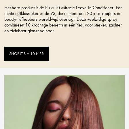
Het hero product is de It’s a 10 Miracle Leave-In Conditioner. Een
echte cultklassieker uit de VS, die al meer dan 20 jaar kappers en
beauty-liefhebbers wereldwijd overtuigt. Deze veelzijdige spray
combineert 10 krachtige benefits in één fles, voor sterker, zachter
en zichtbaar glanzend haar.
SHOP IT'S A 10 HIER