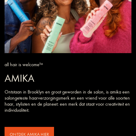
all hair is welcome™
AMIKA
Ontstaan in Brooklyn en groot geworden in de salon, is amika een
salongeteste haarverzorgings­merk en een vriend voor alle soorten
haar, stylisten en de planeet: een merk dat staat voor creativiteit en
individualiteit.
ONTDEK AMIKA HIER