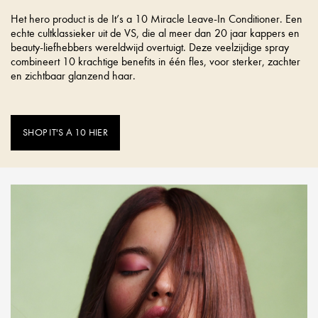
Het hero product is de It’s a 10 Miracle Leave-In Conditioner. Een
echte cultklassieker uit de VS, die al meer dan 20 jaar kappers en
beauty-liefhebbers wereldwijd overtuigt. Deze veelzijdige spray
combineert 10 krachtige benefits in één fles, voor sterker, zachter
en zichtbaar glanzend haar.
SHOP IT'S A 10 HIER