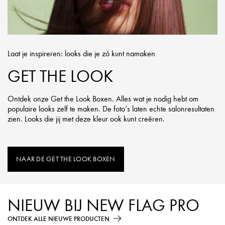
Laat je inspireren: looks die je zó kunt namaken
GET THE LOOK
Ontdek onze Get the Look Boxen. Alles wat je nodig hebt om
populaire looks zelf te maken. De foto’s laten echte salonresultaten
zien. Looks die jij met deze kleur ook kunt creëren.
NAAR DE GET THE LOOK BOXEN
NIEUW BIJ NEW FLAG PRO
ONTDEK ALLE NIEUWE PRODUCTEN