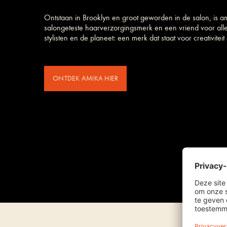
Ontstaan in Brooklyn en groot geworden in de salon, is a
salongeteste haarverzorgings­merk en een vriend voor all
stylisten en de planeet: een merk dat staat voor creativiteit e
ONTDEK AMIKA HIER