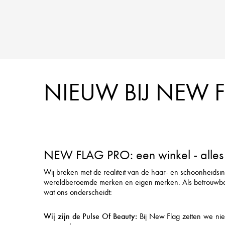
NIEUW BIJ NEW 
NEW FLAG PRO: een winkel - alles 
Wij breken met de realiteit van de haar- en schoonheidsi
wereldberoemde merken en eigen merken. Als betrouwbare pa
wat ons onderscheidt:
Wij zijn de Pulse Of Beauty:
Bij New Flag zetten we nieu