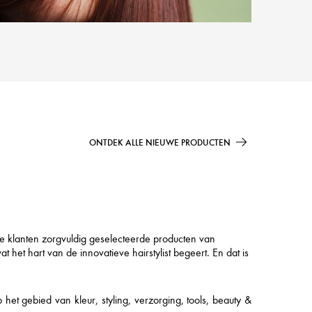
ONTDEK ALLE NIEUWE PRODUCTEN
ze klanten zorgvuldig geselecteerde producten van
et hart van de innovatieve hairstylist begeert. En dat is
t gebied van kleur, styling, verzorging, tools, beauty &