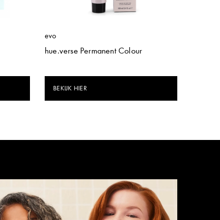
evo
hue.verse Permanent Colour
BEKIJK HIER