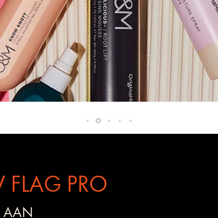
 FLAG PRO
 AAN