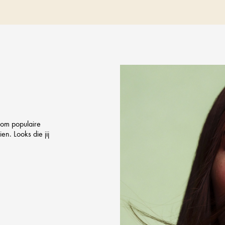
 om populaire
en. Looks die jij