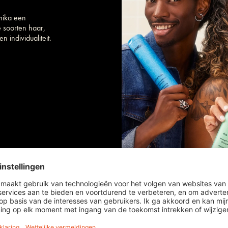
mika een
e soorten haar,
n individualiteit.