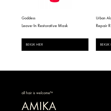
Goddess
Urban Al
Leave-In Restorative Mask
Repair 
BEKIJK HIER
BEKIJK 
all hair is welcome™
AMIKA