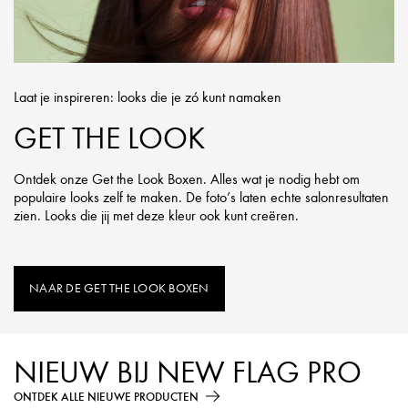
Laat je inspireren: looks die je zó kunt namaken
GET THE LOOK
Ontdek onze Get the Look Boxen. Alles wat je nodig hebt om
populaire looks zelf te maken. De foto’s laten echte salonresultaten
zien. Looks die jij met deze kleur ook kunt creëren.
NAAR DE GET THE LOOK BOXEN
NIEUW BIJ NEW FLAG PRO
ONTDEK ALLE NIEUWE PRODUCTEN