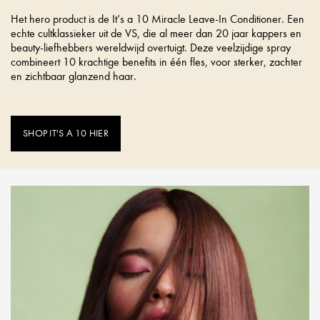
Het hero product is de It’s a 10 Miracle Leave-In Conditioner. Een
echte cultklassieker uit de VS, die al meer dan 20 jaar kappers en
beauty-liefhebbers wereldwijd overtuigt. Deze veelzijdige spray
combineert 10 krachtige benefits in één fles, voor sterker, zachter
en zichtbaar glanzend haar.
SHOP IT'S A 10 HIER