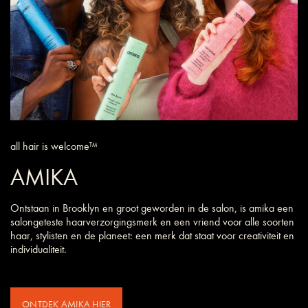
all hair is welcome™
AMIKA
Ontstaan in Brooklyn en groot geworden in de salon, is amika een
salongeteste haarverzorgings­merk en een vriend voor alle soorten
haar, stylisten en de planeet: een merk dat staat voor creativiteit en
individualiteit.
ONTDEK AMIKA HIER