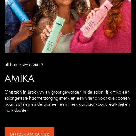
all hair is welcome™
AMIKA
Ontstaan in Brooklyn en groot geworden in de salon, is amika een
salongeteste haarverzorgings­merk en een vriend voor alle soorten
haar, stylisten en de planeet: een merk dat staat voor creativiteit en
individualiteit.
ONTDEK AMIKA HIER