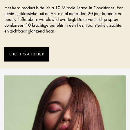
Het hero product is de It’s a 10 Miracle Leave-In Conditioner. Een
echte cultklassieker uit de VS, die al meer dan 20 jaar kappers en
beauty-liefhebbers wereldwijd overtuigt. Deze veelzijdige spray
combineert 10 krachtige benefits in één fles, voor sterker, zachter
en zichtbaar glanzend haar.
SHOP IT'S A 10 HIER