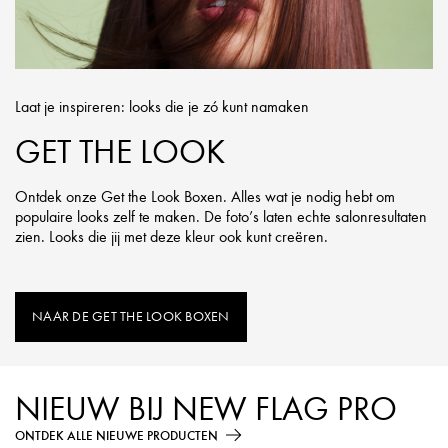
Laat je inspireren: looks die je zó kunt namaken
GET THE LOOK
Ontdek onze Get the Look Boxen. Alles wat je nodig hebt om
populaire looks zelf te maken. De foto’s laten echte salonresultaten
zien. Looks die jij met deze kleur ook kunt creëren.
NAAR DE GET THE LOOK BOXEN
NIEUW BIJ NEW FLAG PRO
ONTDEK ALLE NIEUWE PRODUCTEN