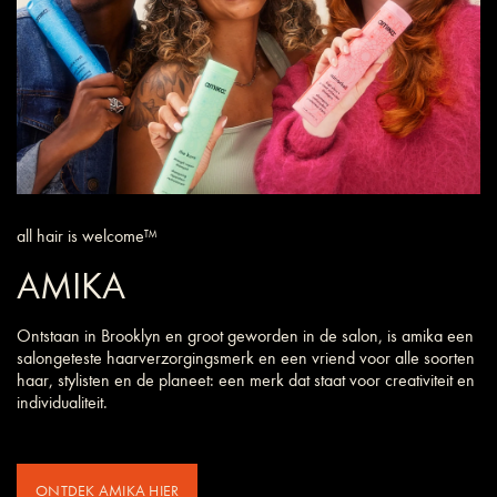
all hair is welcome™
AMIKA
Ontstaan in Brooklyn en groot geworden in de salon, is amika een
salongeteste haarverzorgings­merk en een vriend voor alle soorten
haar, stylisten en de planeet: een merk dat staat voor creativiteit en
individualiteit.
ONTDEK AMIKA HIER