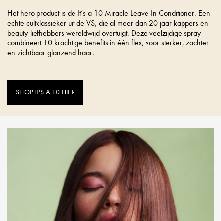
Het hero product is de It’s a 10 Miracle Leave-In Conditioner. Een
echte cultklassieker uit de VS, die al meer dan 20 jaar kappers en
beauty-liefhebbers wereldwijd overtuigt. Deze veelzijdige spray
combineert 10 krachtige benefits in één fles, voor sterker, zachter
en zichtbaar glanzend haar.
SHOP IT'S A 10 HIER