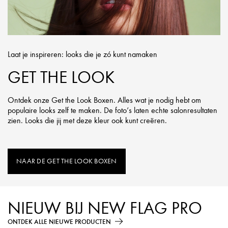
Laat je inspireren: looks die je zó kunt namaken
GET THE LOOK
Ontdek onze Get the Look Boxen. Alles wat je nodig hebt om
populaire looks zelf te maken. De foto’s laten echte salonresultaten
zien. Looks die jij met deze kleur ook kunt creëren.
NAAR DE GET THE LOOK BOXEN
NIEUW BIJ NEW FLAG PRO
ONTDEK ALLE NIEUWE PRODUCTEN