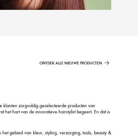
ONTDEK ALLE NIEUWE PRODUCTEN
ze klanten zorgvuldig geselecteerde producten van
et hart van de innovatieve hairstylist begeert. En dat is
t gebied van kleur, styling, verzorging, tools, beauty &