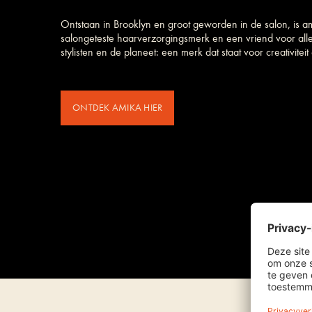
Ontstaan in Brooklyn en groot geworden in de salon, is a
salongeteste haarverzorgings­merk en een vriend voor all
stylisten en de planeet: een merk dat staat voor creativiteit e
ONTDEK AMIKA HIER