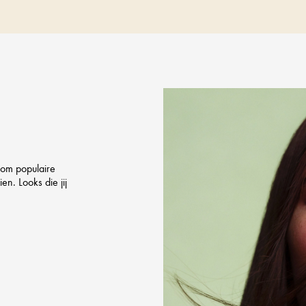
 om populaire
en. Looks die jij