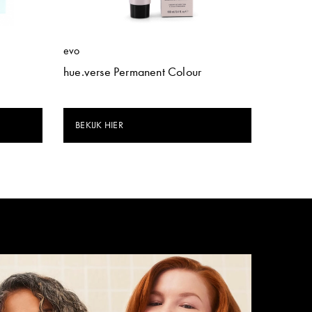
evo
hue.verse Permanent Colour
BEKIJK HIER