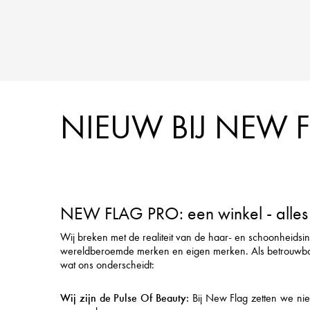
NIEUW BIJ NEW 
NEW FLAG PRO: een winkel - alles 
Wij breken met de realiteit van de haar- en schoonheidsi
wereldberoemde merken en eigen merken. Als betrouwbare pa
wat ons onderscheidt:
Wij zijn de Pulse Of Beauty:
Bij New Flag zetten we nieu