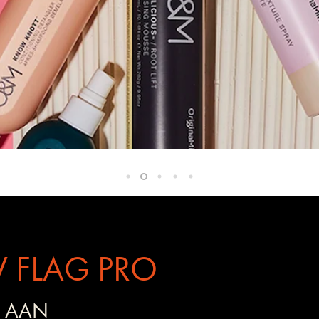
 FLAG PRO
 AAN