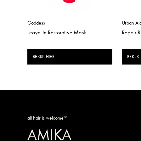
Goddess
Urban Al
Leave-In Restorative Mask
Repair 
BEKIJK HIER
BEKIJK 
all hair is welcome™
AMIKA