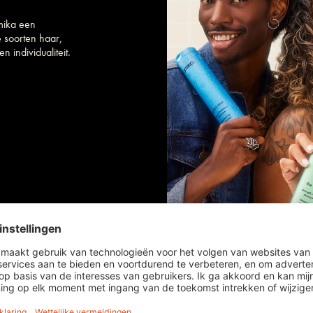
mika een
e soorten haar,
n individualiteit.