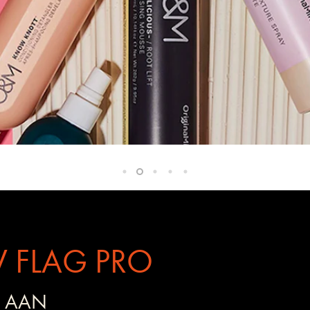
 FLAG PRO
 AAN