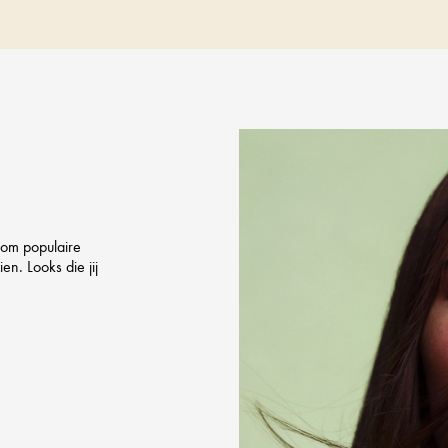
 om populaire
en. Looks die jij