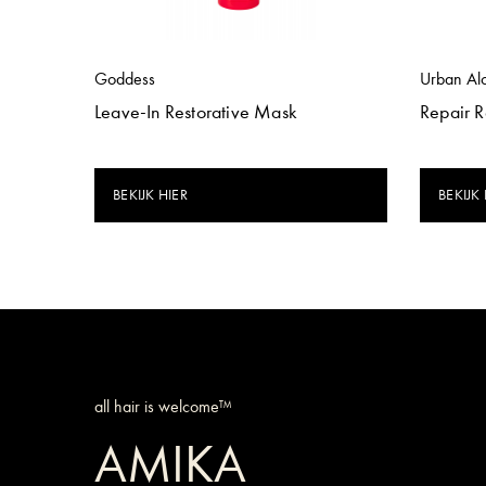
Goddess
Urban Al
Leave-In Restorative Mask
Repair 
BEKIJK HIER
BEKIJK 
all hair is welcome™
AMIKA