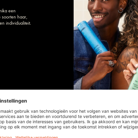
mika een
e soorten haar,
n individualiteit.