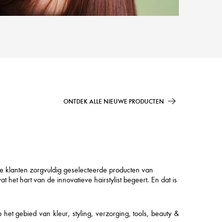
ONTDEK ALLE NIEUWE PRODUCTEN
ze klanten zorgvuldig geselecteerde producten van
et hart van de innovatieve hairstylist begeert. En dat is
t gebied van kleur, styling, verzorging, tools, beauty &