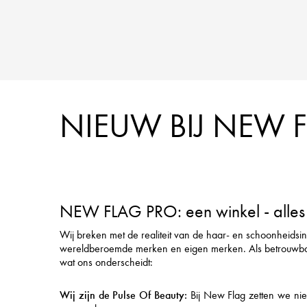
NIEUW BIJ NEW 
NEW FLAG PRO: een winkel - alles 
Wij breken met de realiteit van de haar- en schoonheidsi
wereldberoemde merken en eigen merken. Als betrouwbare pa
wat ons onderscheidt:
Wij zijn de Pulse Of Beauty:
Bij New Flag zetten we nieu