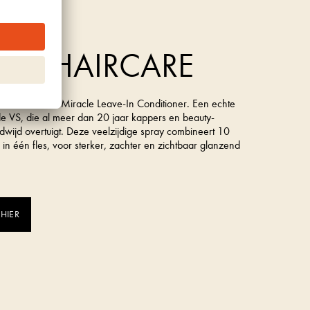
rk uit de VS
A 10 HAIRCARE
is de It’s a 10 Miracle Leave-In Conditioner. Een echte
t de VS, die al meer dan 20 jaar kappers en beauty-
dwijd overtuigt. Deze veelzijdige spray combineert 10
s in één fles, voor sterker, zachter en zichtbaar glanzend
 HIER