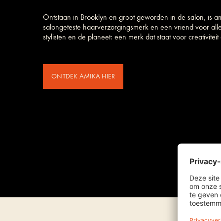
Ontstaan in Brooklyn en groot geworden in de salon, is a
salongeteste haarverzorgings­merk en een vriend voor all
stylisten en de planeet: een merk dat staat voor creativiteit e
ONTDEK AMIKA HIER