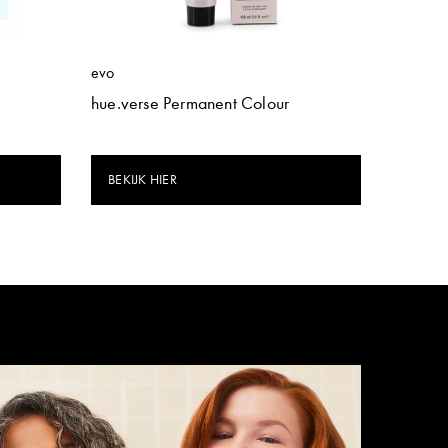
evo
hue.verse Permanent Colour
BEKIJK HIER