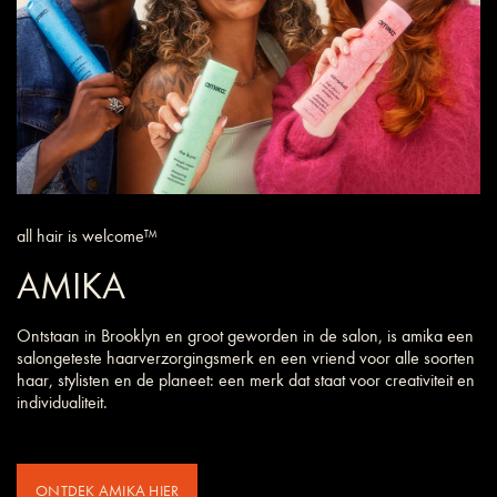
all hair is welcome™
AMIKA
Ontstaan in Brooklyn en groot geworden in de salon, is amika een
salongeteste haarverzorgings­merk en een vriend voor alle soorten
haar, stylisten en de planeet: een merk dat staat voor creativiteit en
individualiteit.
ONTDEK AMIKA HIER