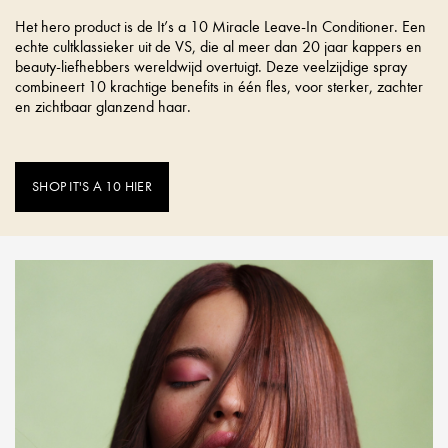
Het hero product is de It’s a 10 Miracle Leave-In Conditioner. Een
echte cultklassieker uit de VS, die al meer dan 20 jaar kappers en
beauty-liefhebbers wereldwijd overtuigt. Deze veelzijdige spray
combineert 10 krachtige benefits in één fles, voor sterker, zachter
en zichtbaar glanzend haar.
SHOP IT'S A 10 HIER