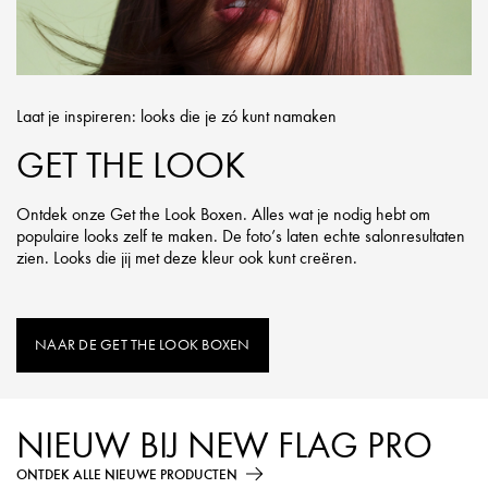
Laat je inspireren: looks die je zó kunt namaken
GET THE LOOK
Ontdek onze Get the Look Boxen. Alles wat je nodig hebt om
populaire looks zelf te maken. De foto’s laten echte salonresultaten
zien. Looks die jij met deze kleur ook kunt creëren.
NAAR DE GET THE LOOK BOXEN
NIEUW BIJ NEW FLAG PRO
ONTDEK ALLE NIEUWE PRODUCTEN