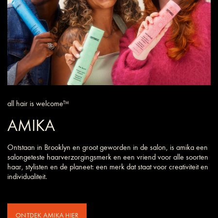
all hair is welcome™
AMIKA
Ontstaan in Brooklyn en groot geworden in de salon, is amika een
salongeteste haarverzorgings­merk en een vriend voor alle soorten
haar, stylisten en de planeet: een merk dat staat voor creativiteit en
individualiteit.
ONTDEK AMIKA HIER