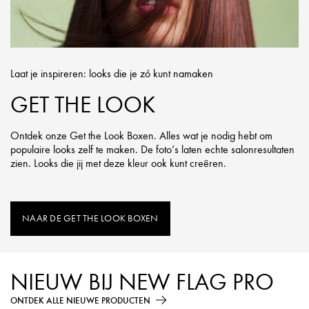
Laat je inspireren: looks die je zó kunt namaken
GET THE LOOK
Ontdek onze Get the Look Boxen. Alles wat je nodig hebt om
populaire looks zelf te maken. De foto’s laten echte salonresultaten
zien. Looks die jij met deze kleur ook kunt creëren.
NAAR DE GET THE LOOK BOXEN
NIEUW BIJ NEW FLAG PRO
ONTDEK ALLE NIEUWE PRODUCTEN