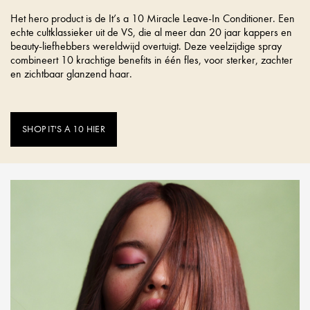
Het hero product is de It’s a 10 Miracle Leave-In Conditioner. Een
echte cultklassieker uit de VS, die al meer dan 20 jaar kappers en
beauty-liefhebbers wereldwijd overtuigt. Deze veelzijdige spray
combineert 10 krachtige benefits in één fles, voor sterker, zachter
en zichtbaar glanzend haar.
SHOP IT'S A 10 HIER