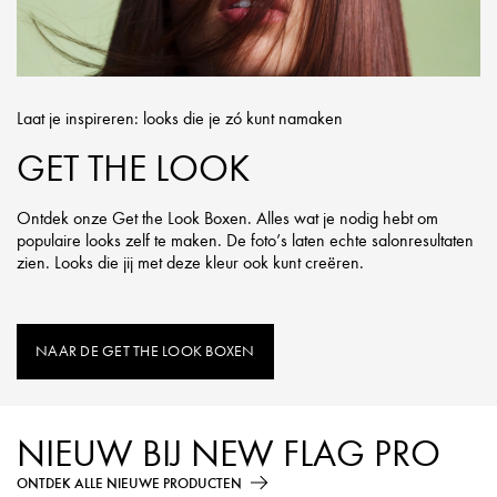
Laat je inspireren: looks die je zó kunt namaken
GET THE LOOK
Ontdek onze Get the Look Boxen. Alles wat je nodig hebt om
populaire looks zelf te maken. De foto’s laten echte salonresultaten
zien. Looks die jij met deze kleur ook kunt creëren.
NAAR DE GET THE LOOK BOXEN
NIEUW BIJ NEW FLAG PRO
ONTDEK ALLE NIEUWE PRODUCTEN