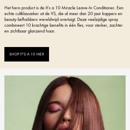
Het hero product is de It’s a 10 Miracle Leave-In Conditioner. Een
echte cultklassieker uit de VS, die al meer dan 20 jaar kappers en
beauty-liefhebbers wereldwijd overtuigt. Deze veelzijdige spray
combineert 10 krachtige benefits in één fles, voor sterker, zachter
en zichtbaar glanzend haar.
SHOP IT'S A 10 HIER