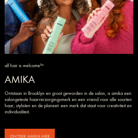
all hair is welcome™
AMIKA
Ontstaan in Brooklyn en groot geworden in de salon, is amika een
salongeteste haarverzorgings­merk en een vriend voor alle soorten
haar, stylisten en de planeet: een merk dat staat voor creativiteit en
individualiteit.
ONTDEK AMIKA HIER