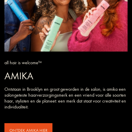
all hair is welcome™
AMIKA
Ontstaan in Brooklyn en groot geworden in de salon, is amika een
salongeteste haarverzorgings­merk en een vriend voor alle soorten
haar, stylisten en de planeet: een merk dat staat voor creativiteit en
individualiteit.
ONTDEK AMIKA HIER