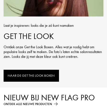
Laat je inspireren: looks die je zó kunt namaken
GET THE LOOK
Ontdek onze Get the Look Boxen. Alles wat je nodig hebt om
populaire looks zelf te maken. De foto’s laten echte salonresultaten
zien. Looks die jij met deze kleur ook kunt creëren.
NAAR DE GET THE LOOK BOXEN
NIEUW BIJ NEW FLAG PRO
ONTDEK ALLE NIEUWE PRODUCTEN