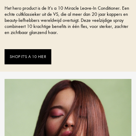
Het hero product is de It’s a 10 Miracle Leave-In Conditioner. Een
echte cultklassieker uit de VS, die al meer dan 20 jaar kappers en
beauty-liefhebbers wereldwijd overtuigt. Deze veelzijdige spray
combineert 10 krachtige benefits in één fles, voor sterker, zachter
en zichtbaar glanzend haar.
SHOP IT'S A 10 HIER