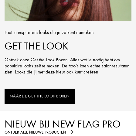
Laat je inspireren: looks die je zó kunt namaken
GET THE LOOK
Ontdek onze Get the Look Boxen. Alles wat je nodig hebt om
populaire looks zelf te maken. De foto’s laten echte salonresultaten
zien. Looks die jij met deze kleur ook kunt creëren.
NAAR DE GET THE LOOK BOXEN
NIEUW BIJ NEW FLAG PRO
ONTDEK ALLE NIEUWE PRODUCTEN