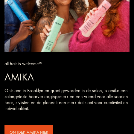
all hair is welcome™
AMIKA
Ontstaan in Brooklyn en groot geworden in de salon, is amika een
salongeteste haarverzorgings­merk en een vriend voor alle soorten
haar, stylisten en de planeet: een merk dat staat voor creativiteit en
individualiteit.
ONTDEK AMIKA HIER