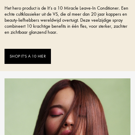
Het hero product is de It’s a 10 Miracle Leave-In Conditioner. Een
echte cultklassieker uit de VS, die al meer dan 20 jaar kappers en
beauty-liefhebbers wereldwijd overtuigt. Deze veelzijdige spray
combineert 10 krachtige benefits in één fles, voor sterker, zachter
en zichtbaar glanzend haar.
SHOP IT'S A 10 HIER