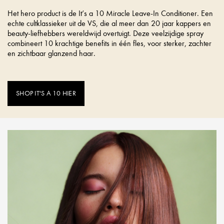
Het hero product is de It’s a 10 Miracle Leave-In Conditioner. Een
echte cultklassieker uit de VS, die al meer dan 20 jaar kappers en
beauty-liefhebbers wereldwijd overtuigt. Deze veelzijdige spray
combineert 10 krachtige benefits in één fles, voor sterker, zachter
en zichtbaar glanzend haar.
SHOP IT'S A 10 HIER