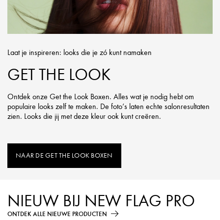
Laat je inspireren: looks die je zó kunt namaken
GET THE LOOK
Ontdek onze Get the Look Boxen. Alles wat je nodig hebt om
populaire looks zelf te maken. De foto’s laten echte salonresultaten
zien. Looks die jij met deze kleur ook kunt creëren.
NAAR DE GET THE LOOK BOXEN
NIEUW BIJ NEW FLAG PRO
ONTDEK ALLE NIEUWE PRODUCTEN