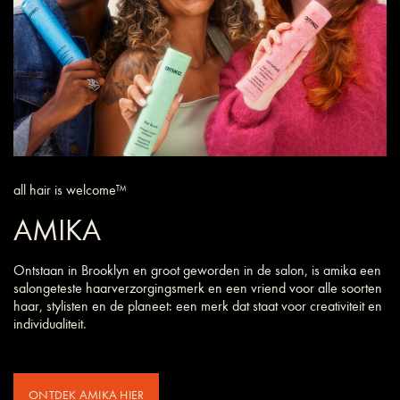
all hair is welcome™
AMIKA
Ontstaan in Brooklyn en groot geworden in de salon, is amika een
salongeteste haarverzorgings­merk en een vriend voor alle soorten
haar, stylisten en de planeet: een merk dat staat voor creativiteit en
individualiteit.
ONTDEK AMIKA HIER