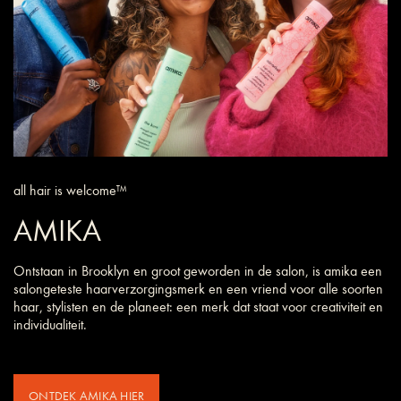
all hair is welcome™
AMIKA
Ontstaan in Brooklyn en groot geworden in de salon, is amika een
salongeteste haarverzorgings­merk en een vriend voor alle soorten
haar, stylisten en de planeet: een merk dat staat voor creativiteit en
individualiteit.
ONTDEK AMIKA HIER