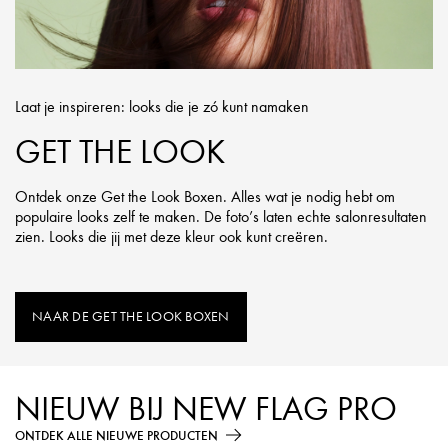
Laat je inspireren: looks die je zó kunt namaken
GET THE LOOK
Ontdek onze Get the Look Boxen. Alles wat je nodig hebt om
populaire looks zelf te maken. De foto’s laten echte salonresultaten
zien. Looks die jij met deze kleur ook kunt creëren.
NAAR DE GET THE LOOK BOXEN
NIEUW BIJ NEW FLAG PRO
ONTDEK ALLE NIEUWE PRODUCTEN