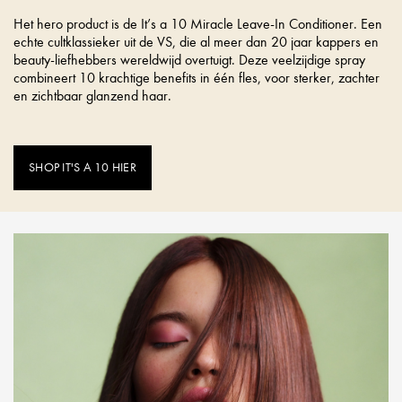
Het hero product is de It’s a 10 Miracle Leave-In Conditioner. Een
echte cultklassieker uit de VS, die al meer dan 20 jaar kappers en
beauty-liefhebbers wereldwijd overtuigt. Deze veelzijdige spray
combineert 10 krachtige benefits in één fles, voor sterker, zachter
en zichtbaar glanzend haar.
SHOP IT'S A 10 HIER