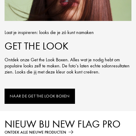
Laat je inspireren: looks die je zó kunt namaken
GET THE LOOK
Ontdek onze Get the Look Boxen. Alles wat je nodig hebt om
populaire looks zelf te maken. De foto’s laten echte salonresultaten
zien. Looks die jij met deze kleur ook kunt creëren.
NAAR DE GET THE LOOK BOXEN
NIEUW BIJ NEW FLAG PRO
ONTDEK ALLE NIEUWE PRODUCTEN