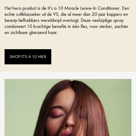
Het hero product is de It’s a 10 Miracle Leave-In Conditioner. Een
echte cultklassieker uit de VS, die al meer dan 20 jaar kappers en
beauty-liefhebbers wereldwijd overtuigt. Deze veelzijdige spray
combineert 10 krachtige benefits in één fles, voor sterker, zachter
en zichtbaar glanzend haar.
SHOP IT'S A 10 HIER