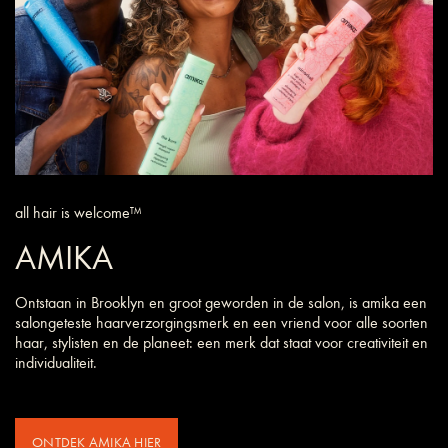
all hair is welcome™
AMIKA
Ontstaan in Brooklyn en groot geworden in de salon, is amika een
salongeteste haarverzorgings­merk en een vriend voor alle soorten
haar, stylisten en de planeet: een merk dat staat voor creativiteit en
individualiteit.
ONTDEK AMIKA HIER