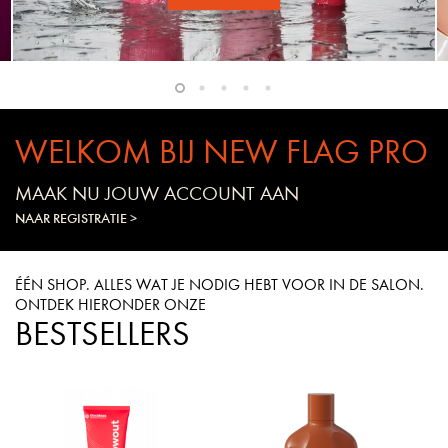
WELKOM BIJ NEW FLAG PRO
MAAK NU JOUW ACCOUNT AAN
NAAR REGISTRATIE >
ÉÉN SHOP. ALLES WAT JE NODIG HEBT VOOR IN DE SALON.
ONTDEK HIERONDER ONZE
BESTSELLERS