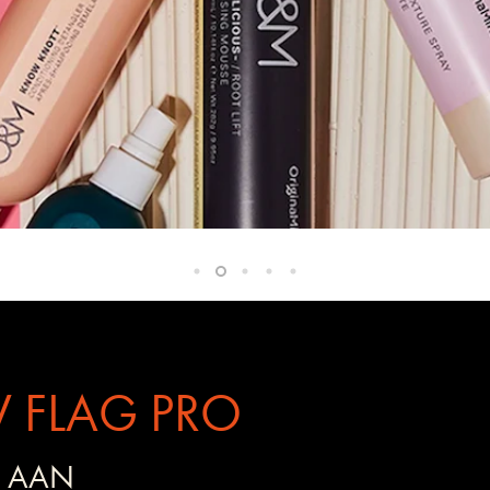
 FLAG PRO
 AAN