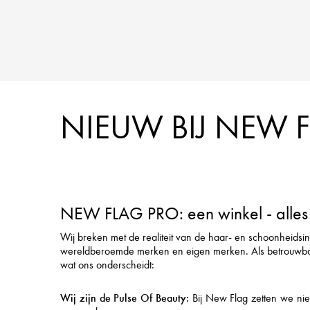
NIEUW BIJ NEW 
NEW FLAG PRO: een winkel - alles 
Wij breken met de realiteit van de haar- en schoonheidsi
wereldberoemde merken en eigen merken. Als betrouwbare pa
wat ons onderscheidt:
Wij zijn de Pulse Of Beauty:
Bij New Flag zetten we nieu