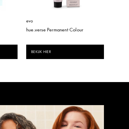
evo
hue.verse Permanent Colour
BEKIJK HIER