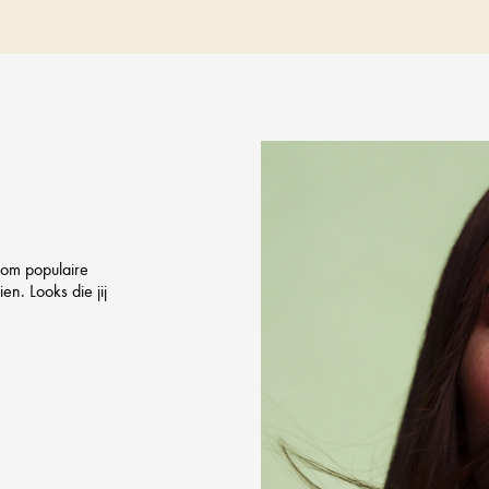
 om populaire
en. Looks die jij