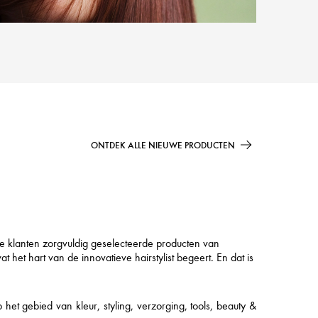
ONTDEK ALLE NIEUWE PRODUCTEN
ze klanten zorgvuldig geselecteerde producten van
et hart van de innovatieve hairstylist begeert. En dat is
t gebied van kleur, styling, verzorging, tools, beauty &