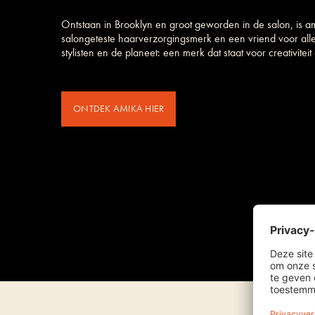
Ontstaan in Brooklyn en groot geworden in de salon, is a
salongeteste haarverzorgings­merk en een vriend voor all
stylisten en de planeet: een merk dat staat voor creativiteit e
ONTDEK AMIKA HIER