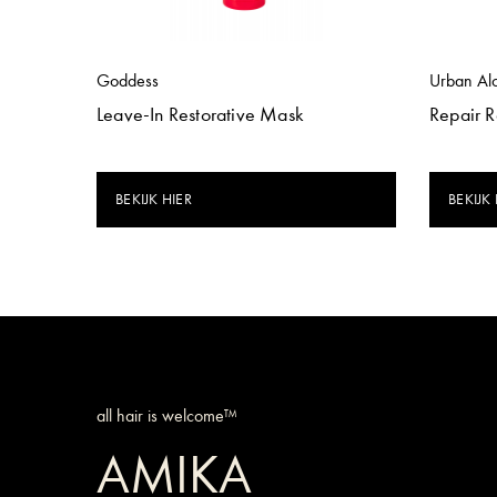
Goddess
Urban Al
Leave-In Restorative Mask
Repair 
BEKIJK HIER
BEKIJK 
all hair is welcome™
AMIKA