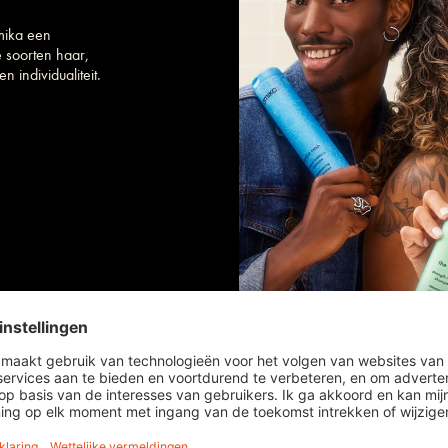
mika een
e soorten haar,
n individualiteit.